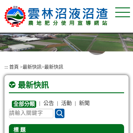
:::
首頁
>
最新快訊
>
最新快訊
最新快訊
|
|
|
公告
活動
新聞
全部分類
標 題