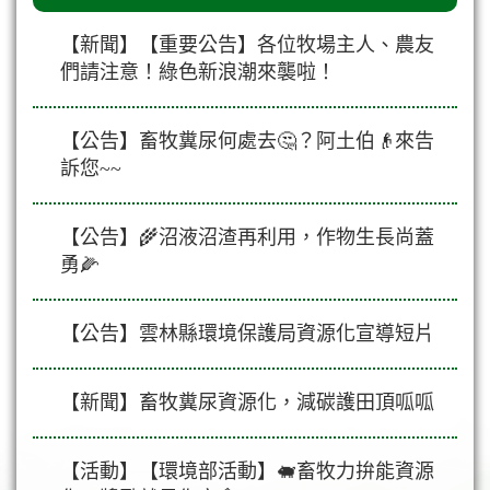
【新聞】【重要公告】各位牧場主人、農友
們請注意！綠色新浪潮來襲啦！
【公告】畜牧糞尿何處去🤔？阿土伯👴來告
訴您~~
【公告】🌾沼液沼渣再利用，作物生長尚蓋
勇🌽
【公告】雲林縣環境保護局資源化宣導短片
【新聞】畜牧糞尿資源化，減碳護田頂呱呱
【活動】【環境部活動】🐖畜牧力拚能資源