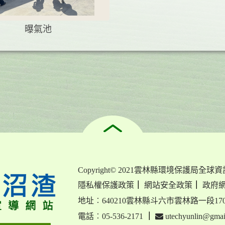
曝氣池
Copyright© 2021雲林縣環境保護局全球
隱私權保護政策
｜
網站安全政策
｜
政府
地址︰640210雲林縣斗六市雲林路一段17
電話︰05-536-2171
｜
utechyunlin@gmai