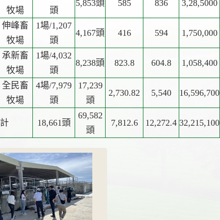
5,853頭
585
836
3,28,5000
牧場
頭
伸峰畜
1場/1,207
4,167頭
416
594
1,750,000
牧場
頭
承新畜
1場/4,032
8,238頭
823.8
604.8
1,058,400
牧場
頭
全民畜
4場/7,979
17,239
2,730.82
5,540
16,596,700
牧場
頭
頭
69,582
計
18,661頭
7,812.6
12,272.4
32,215,100
頭