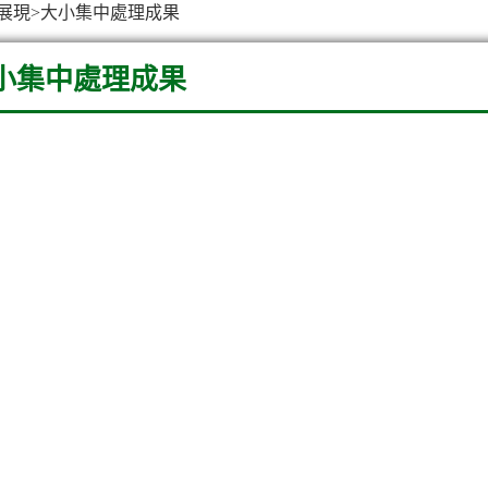
展現
>
大小集中處理成果
小集中處理成果