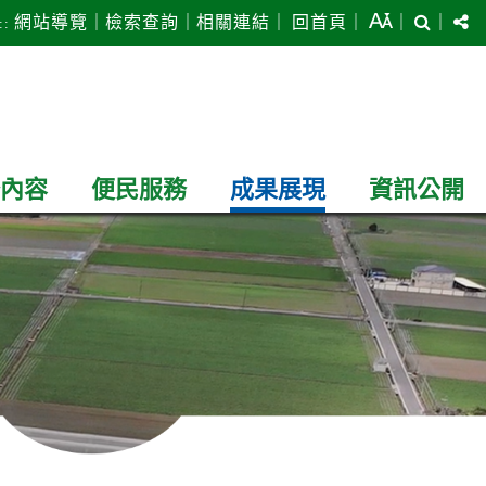
搜
網站導覽
｜
檢索查詢
｜
相關連結
｜
回首頁
｜
｜
｜
::
尋
內容
便民服務
成果展現
資訊公開