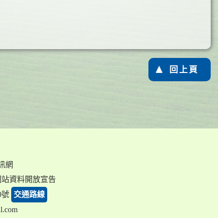
回上頁
資訊網
網站資料開放宣告
0號
交通路線
l.com