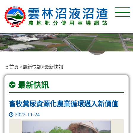
:::
首頁
>
最新快訊
>
最新快訊
最新快訊
畜牧糞尿資源化農業循環邁入新價值
2022-11-24